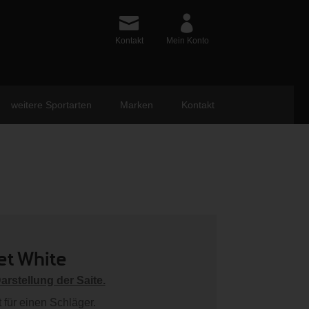
Kontakt
Mein Konto
weitere Sportarten
Marken
Kontakt
et White
Darstellung der Saite.
t für einen Schläger.