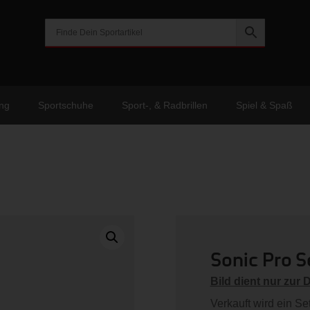
ng
Sportschuhe
Sport-, & Radbrillen
Spiel & Spaß
Sonic Pro S
Bild dient nur zur 
Verkauft wird ein Se