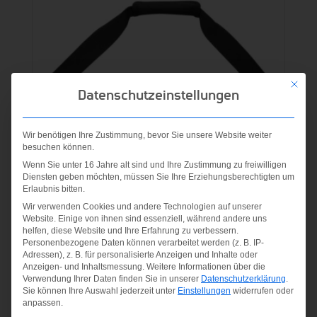
Mit die
Datenschutzeinstellungen
Wir benötigen Ihre Zustimmung, bevor Sie unsere Website weiter
besuchen können.
Wenn Sie unter 16 Jahre alt sind und Ihre Zustimmung zu freiwilligen
Diensten geben möchten, müssen Sie Ihre Erziehungsberechtigten um
Erlaubnis bitten.
Wir verwenden Cookies und andere Technologien auf unserer
Website. Einige von ihnen sind essenziell, während andere uns
helfen, diese Website und Ihre Erfahrung zu verbessern.
Personenbezogene Daten können verarbeitet werden (z. B. IP-
NIKE BRASILIA 9.5
Adressen), z. B. für personalisierte Anzeigen und Inhalte oder
Anzeigen- und Inhaltsmessung.
Weitere Informationen über die
TRAINING DUF
Verwendung Ihrer Daten finden Sie in unserer
Datenschutzerklärung
.
BLACK/BLACK/WHITE
Sie können Ihre Auswahl jederzeit unter
Einstellungen
widerrufen oder
anpassen.