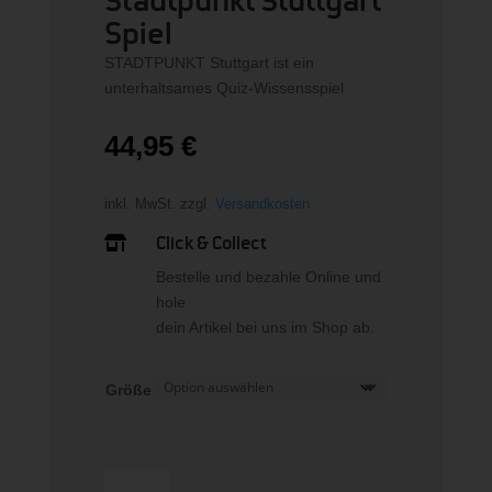
Stadtpunkt Stuttgart
Spiel
STADTPUNKT Stuttgart ist ein
unterhaltsames Quiz-Wissensspiel
44,95
€
inkl. MwSt.
zzgl.
Versandkosten
Click & Collect

Bestelle und bezahle Online und
hole
dein Artikel bei uns im Shop ab.
Größe
Stadtpunkt