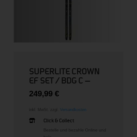
SUPERLITE CROWN
EF SET / BDG C –
249,99
€
inkl. MwSt.
zzgl.
Versandkosten
Click & Collect

Bestelle und bezahle Online und