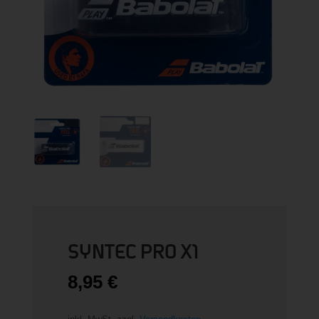
SYNTEC PRO X1
8,95
€