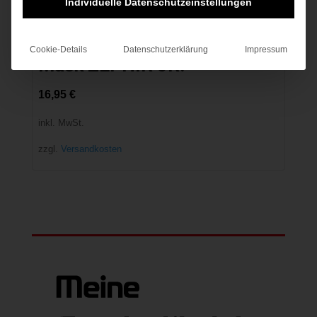
Individuelle Datenschutzeinstellungen
Cookie-Details
Datenschutzerklärung
Impressum
Mask ZEPHIR JR.
16,95
€
inkl. MwSt.
zzgl.
Versandkosten