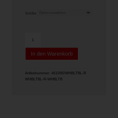
Größe
Tiger
Menge
In den Warenkorb
Artikelnummer:
461095/WHBLTBL-R
WHBLTBL-R-WHBLTB