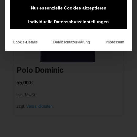
Nur essenzielle Cookies akzeptieren
Individuelle Datenschutzeinstellungen
Cookie-Details
Datenschutzerklärung
Impressum
Polo Dominic
55,00
€
inkl. MwSt.
zzgl.
Versandkosten