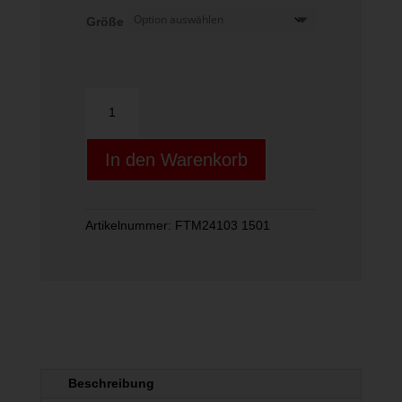
Größe
Veloce
Men
Menge
In den Warenkorb
Artikelnummer:
FTM24103 1501
Beschreibung