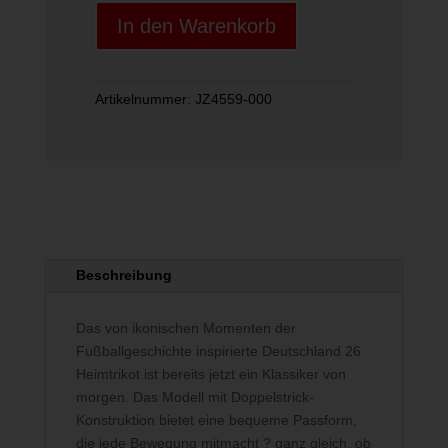
JSY
In den Warenkorb
W
Menge
Artikelnummer:
JZ4559-000
Beschreibung
Das von ikonischen Momenten der
Fußballgeschichte inspirierte Deutschland 26
Heimtrikot ist bereits jetzt ein Klassiker von
morgen. Das Modell mit Doppelstrick-
Konstruktion bietet eine bequeme Passform,
die jede Bewegung mitmacht ? ganz gleich, ob