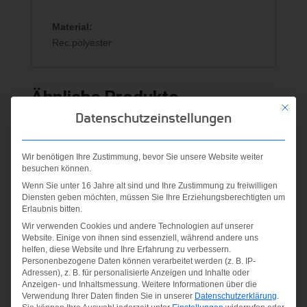
Material:
Rec.polyester
Ähnliche Produkte
Mit die
Datenschutzeinstellungen
Wir benötigen Ihre Zustimmung, bevor Sie unsere Website weiter
besuchen können.
Wenn Sie unter 16 Jahre alt sind und Ihre Zustimmung zu freiwilligen
Diensten geben möchten, müssen Sie Ihre Erziehungsberechtigten um
Erlaubnis bitten.
Wir verwenden Cookies und andere Technologien auf unserer
Website. Einige von ihnen sind essenziell, während andere uns
helfen, diese Website und Ihre Erfahrung zu verbessern.
Personenbezogene Daten können verarbeitet werden (z. B. IP-
Adressen), z. B. für personalisierte Anzeigen und Inhalte oder
Anzeigen- und Inhaltsmessung.
Weitere Informationen über die
Verwendung Ihrer Daten finden Sie in unserer
Datenschutzerklärung
.