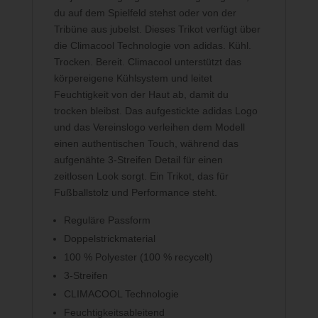
du auf dem Spielfeld stehst oder von der
Tribüne aus jubelst. Dieses Trikot verfügt über
die Climacool Technologie von adidas. Kühl.
Trocken. Bereit. Climacool unterstützt das
körpereigene Kühlsystem und leitet
Feuchtigkeit von der Haut ab, damit du
trocken bleibst. Das aufgestickte adidas Logo
und das Vereinslogo verleihen dem Modell
einen authentischen Touch, während das
aufgenähte 3-Streifen Detail für einen
zeitlosen Look sorgt. Ein Trikot, das für
Fußballstolz und Performance steht.
Reguläre Passform
Doppelstrickmaterial
100 % Polyester (100 % recycelt)
3-Streifen
CLIMACOOL Technologie
Feuchtigkeitsableitend