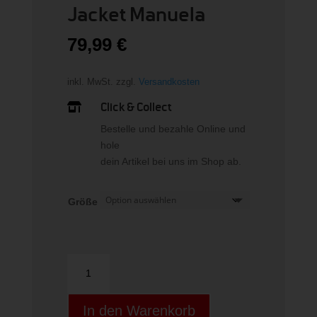
Jacket Manuela
79,99
€
inkl. MwSt.
zzgl.
Versandkosten
Click & Collect

Bestelle und bezahle Online und
hole
dein Artikel bei uns im Shop ab.
Größe
Jacket
Manuela
Menge
In den Warenkorb