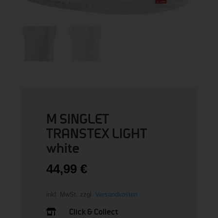
M SINGLET
TRANSTEX LIGHT
white
44,99
€
inkl. MwSt.
zzgl.
Versandkosten
Click & Collect
