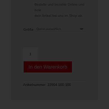
Bestelle und bezahle Online und
hole
dein Artikel bei uns im Shop ab.
Größe
M
SINGLET
TRANSTEX
In den Warenkorb
LIGHT
white
Menge
Artikelnummer:
22604 100-100