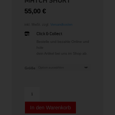
MATCH SHORT
55,00
€
inkl. MwSt.
zzgl.
Versandkosten
Click & Collect

Bestelle und bezahle Online und
hole
dein Artikel bei uns im Shop ab.
Größe
MATCH
SHORT
Menge
In den Warenkorb