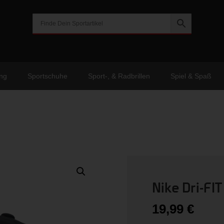
ng
Sportschuhe
Sport-, & Radbrillen
Spiel & Spaß
Nike Dri-FIT
19,99
€