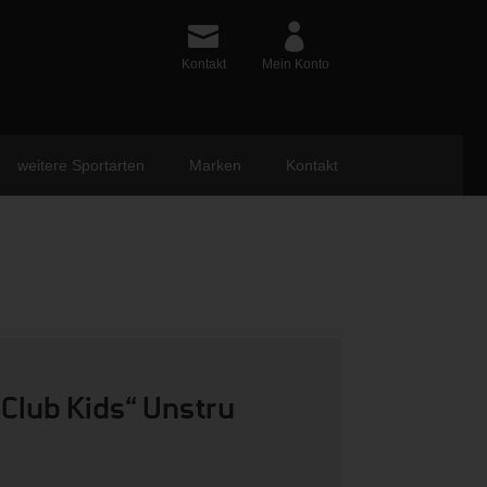
Kontakt
Mein Konto
weitere Sportarten
Marken
Kontakt
 Club Kids“ Unstru