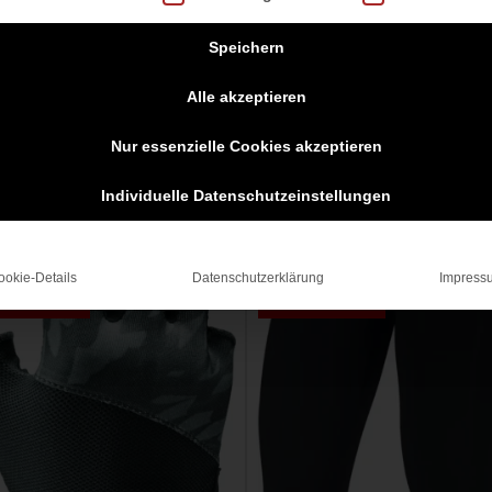
Speichern
Alle akzeptieren
Nur essenzielle Cookies akzeptieren
Individuelle Datenschutzeinstellungen
ookie-Details
Datenschutzerklärung
Impress
ngebot!
Angebot!