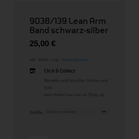
9038/139 Lean Arm
Band schwarz-silber
25,00
€
inkl. MwSt.
zzgl.
Versandkosten
Click & Collect

Bestelle und bezahle Online und
hole
dein Artikel bei uns im Shop ab.
Größe
9038/139