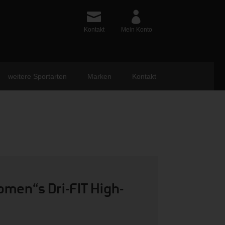
Kontakt
Mein Konto
weitere Sportarten
Marken
Kontakt
men“s Dri-FIT High-
ünglicher