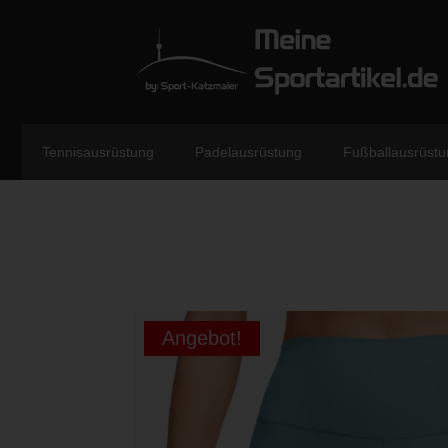
Tennisausrüstung
Padelausrüstung
Fußballausrüstu
Angebot!