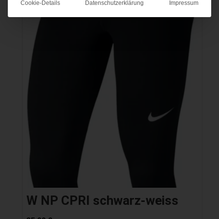
Cookie-Details
Datenschutzerklärung
Impressum
W NP CPRI schwarz-weiss