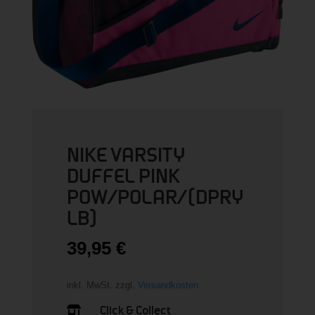
NIKE VARSITY
DUFFEL PINK
POW/POLAR/(DPRY
LB)
39,95
€
inkl. MwSt.
zzgl.
Versandkosten
Click & Collect
