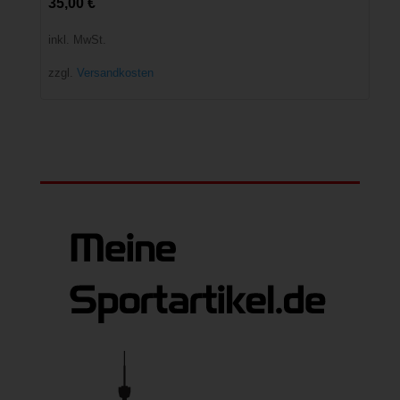
35,00
€
inkl. MwSt.
zzgl.
Versandkosten