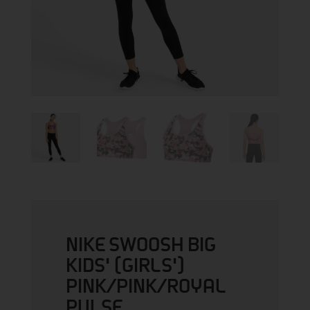
NIKE SWOOSH BIG
KIDS' (GIRLS')
PINK/PINK/ROYAL
PULSE