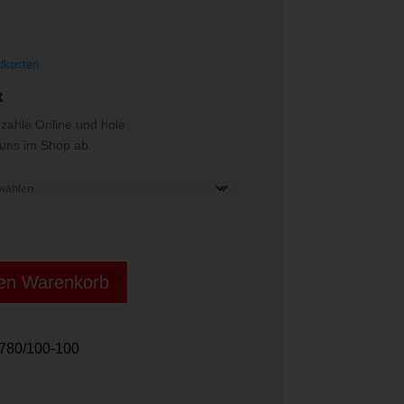
€
dkosten
t
ezahle Online und hole
i uns im Shop ab.
den Warenkorb
780/100-100