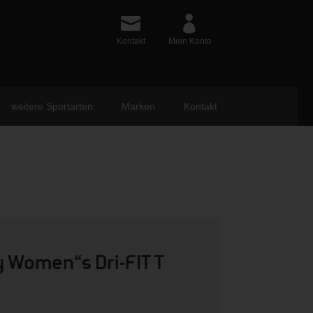
Kontakt
Mein Konto
weitere Sportarten
Marken
Kontakt
y Women“s Dri-FIT T
ünglicher