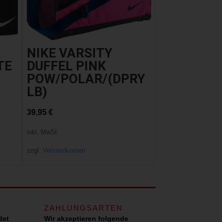
NIKE VARSITY
TE
DUFFEL PINK
POW/POLAR/(DPRY
LB)
39,95
€
inkl. MwSt.
zzgl.
Versandkosten
ZAHLUNGSARTEN
det
Wir akzeptieren folgende