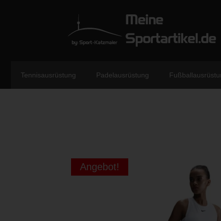
Tennisausrüstung
Padelausrüstung
Fußballausrüstu
Angebot!