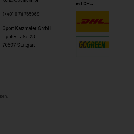
Kontakt aufnehmen
mit DHL.
(+49) 0 711 765989
Sport Katzmaier GmbH
Epplestraße 23
70597 Stuttgart
lten.