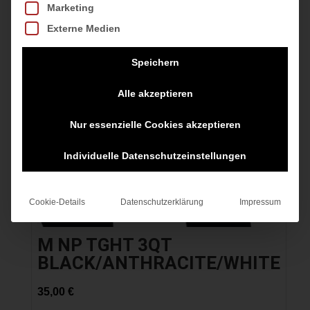
Marketing
Externe Medien
Speichern
Alle akzeptieren
Nur essenzielle Cookies akzeptieren
Individuelle Datenschutzeinstellungen
Cookie-Details
Datenschutzerklärung
Impressum
M NP TGHT 3QT
BLACK/ANTHRACITE/WHITE
35,00
€