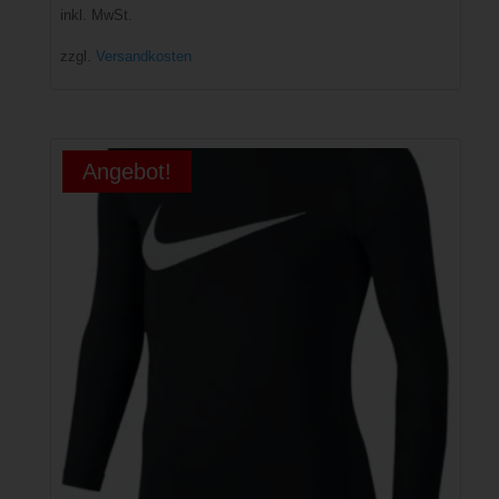
inkl. MwSt.
zzgl.
Versandkosten
Angebot!