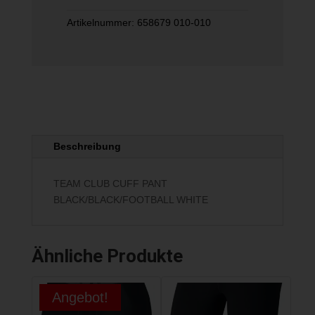
WHITE
Menge
Artikelnummer:
658679 010-010
Beschreibung
TEAM CLUB CUFF PANT
BLACK/BLACK/FOOTBALL WHITE
Ähnliche Produkte
Angebot!