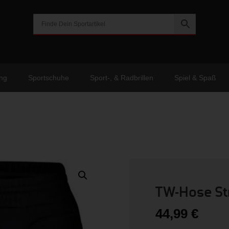
ng
Sportschuhe
Sport-, & Radbrillen
Spiel & Spaß
TW-Hose St
44,99
€