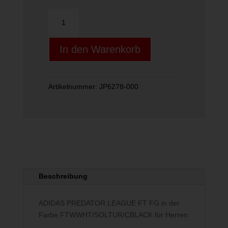
PREDATOR
LEAGUE
FT
In den Warenkorb
FG
Menge
Artikelnummer:
JP6278-000
Beschreibung
ADIDAS PREDATOR LEAGUE FT FG in der
Farbe FTWWHT/SOLTUR/CBLACK für Herren