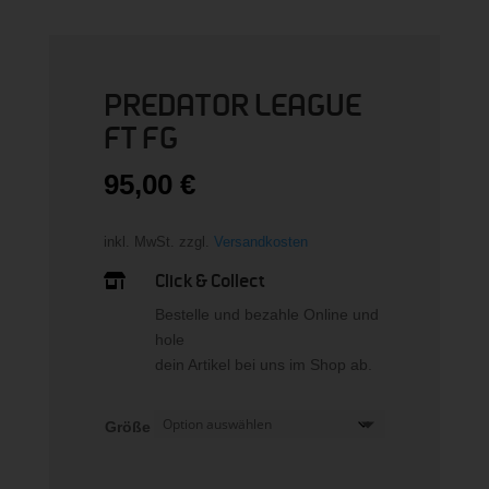
PREDATOR LEAGUE
FT FG
95,00
€
inkl. MwSt.
zzgl.
Versandkosten
Click & Collect

Bestelle und bezahle Online und
hole
dein Artikel bei uns im Shop ab.
Größe