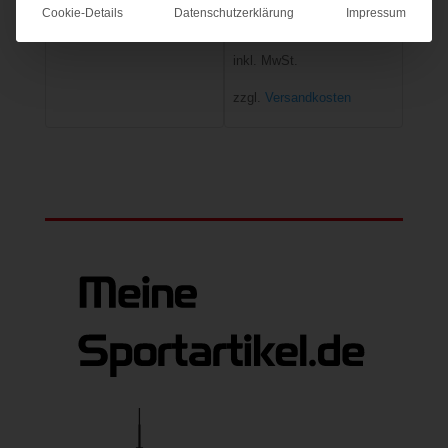
Cookie-Details
Datenschutzerklärung
Impressum
10,95
€
inkl. MwSt.
zzgl.
Versandkosten