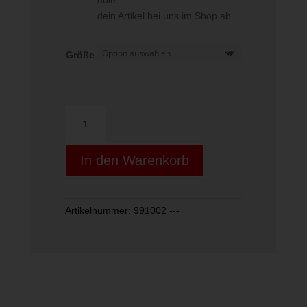
hole
dein Artikel bei uns im Shop ab.
Größe
ALPEN
RUTSCHER
Poporutscher
In den Warenkorb
Menge
Artikelnummer:
991002 ---