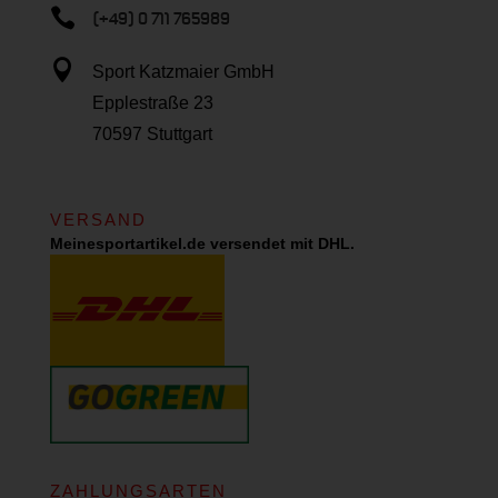

(+49) 0 711 765989

Sport Katzmaier GmbH
Epplestraße 23
70597 Stuttgart
VERSAND
Meinesportartikel.de versendet mit DHL.
ZAHLUNGSARTEN