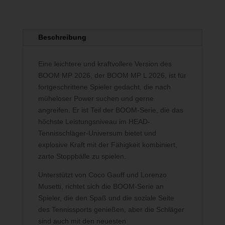
Beschreibung
Eine leichtere und kraftvollere Version des
BOOM MP 2026, der BOOM MP L 2026, ist für
fortgeschrittene Spieler gedacht, die nach
müheloser Power suchen und gerne
angreifen. Er ist Teil der BOOM-Serie, die das
höchste Leistungsniveau im HEAD-
Tennisschläger-Universum bietet und
explosive Kraft mit der Fähigkeit kombiniert,
zarte Stoppbälle zu spielen.
Unterstützt von Coco Gauff und Lorenzo
Musetti, richtet sich die BOOM-Serie an
Spieler, die den Spaß und die soziale Seite
des Tennissports genießen, aber die Schläger
sind auch mit den neuesten