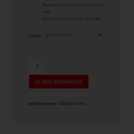
Bestelle und bezahle Online und
hole
dein Artikel bei uns im Shop ab.
Größe
Boom
MP
L
In den Warenkorb
2026
Menge
Artikelnummer:
232226/U U-U