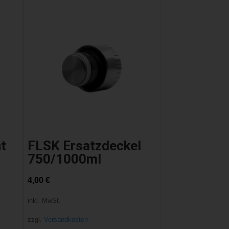
t
FLSK Ersatzdeckel
750/1000ml
4,00
€
inkl. MwSt.
zzgl.
Versandkosten