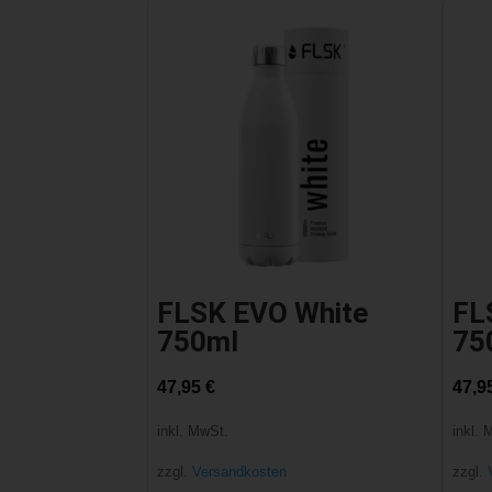
FLSK EVO White
FL
750ml
75
47,95
€
47,9
inkl. MwSt.
inkl. 
zzgl.
Versandkosten
zzgl.