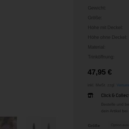
Gewicht:
Größe:
Höhe mit Deckel:
Höhe ohne Deckel:
Material:
Trinköffnung:
47,95
€
inkl. MwSt.
zzgl.
Versan
Click & Collec

Bestelle und b
dein Artikel be
Größe