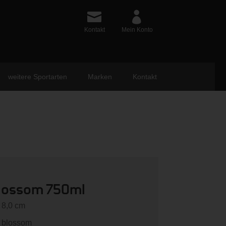
Kontakt
Mein Konto
weitere Sportarten
Marken
Kontakt
lossom 750ml
:
8,0 cm
blossom