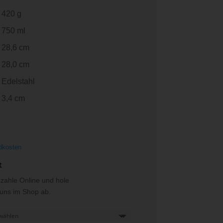
420 g
750 ml
28,6 cm
28,0 cm
Edelstahl
3,4 cm
dkosten
t
ezahle Online und hole
i uns im Shop ab.