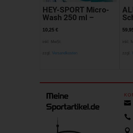
HEY-SPORT Micro-
AL
Wash 250 ml –
Sch
10,25
€
59,9
inkl. MwSt.
inkl. 
zzgl.
Versandkosten
zzgl.
KO


