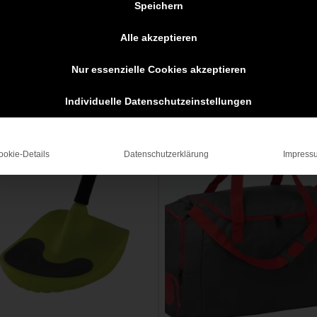
Speichern
Alle akzeptieren
rethan
Nur essenzielle Cookies akzeptieren
Individuelle Datenschutzeinstellungen
ookie-Details
Datenschutzerklärung
Impress
Angebot!