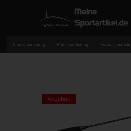
Tennisausrüstung
Padelausrüstung
Fußballausrüstu
Angebot!