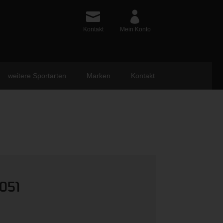
Kontakt
Mein Konto
weitere Sportarten
Marken
Kontakt
051
ünglicher