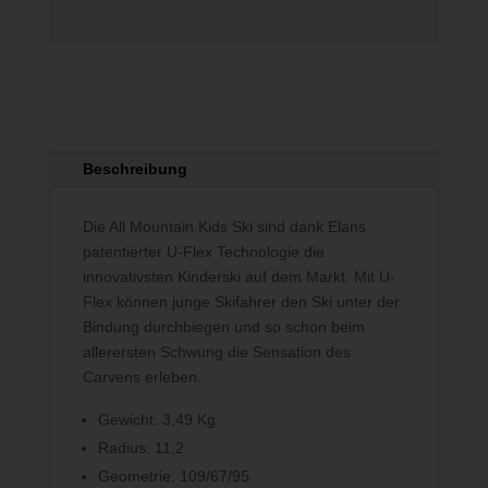
Beschreibung
Die All Mountain Kids Ski sind dank Elans
patentierter U-Flex Technologie die
innovativsten Kinderski auf dem Markt. Mit U-
Flex können junge Skifahrer den Ski unter der
Bindung durchbiegen und so schon beim
allerersten Schwung die Sensation des
Carvens erleben.
Gewicht: 3,49 Kg
Radius: 11,2
Geometrie: 109/67/95