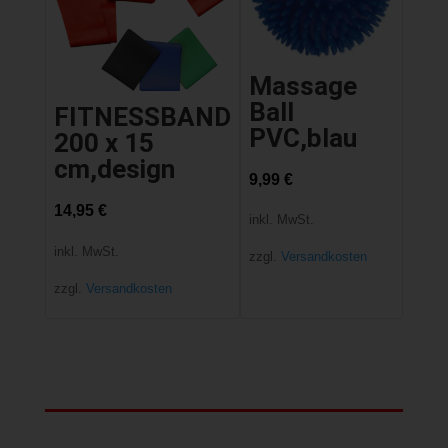
Massage
Ball
FITNESSBAND
PVC,blau
200 x 15
cm,design
9,99
€
14,95
€
inkl. MwSt.
inkl. MwSt.
zzgl.
Versandkosten
zzgl.
Versandkosten