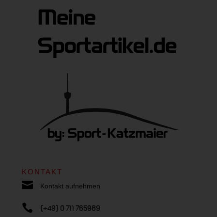
KONTAKT

Kontakt aufnehmen

(+49) 0 711 765989