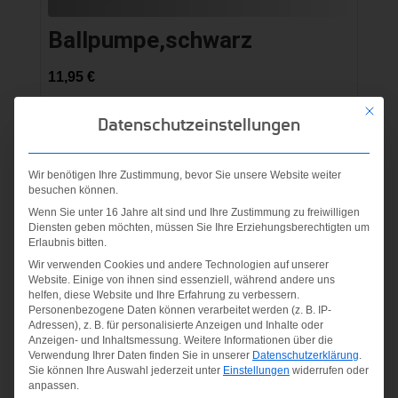
Ballpumpe,schwarz
11,95
€
Mit die
inkl. MwSt.
Datenschutzeinstellungen
zzgl.
Versandkosten
Wir benötigen Ihre Zustimmung, bevor Sie unsere Website weiter
besuchen können.
Wenn Sie unter 16 Jahre alt sind und Ihre Zustimmung zu freiwilligen
Diensten geben möchten, müssen Sie Ihre Erziehungsberechtigten um
Erlaubnis bitten.
Wir verwenden Cookies und andere Technologien auf unserer
Website. Einige von ihnen sind essenziell, während andere uns
helfen, diese Website und Ihre Erfahrung zu verbessern.
Personenbezogene Daten können verarbeitet werden (z. B. IP-
Adressen), z. B. für personalisierte Anzeigen und Inhalte oder
Anzeigen- und Inhaltsmessung.
Weitere Informationen über die
Verwendung Ihrer Daten finden Sie in unserer
Datenschutzerklärung
.
Sie können Ihre Auswahl jederzeit unter
Einstellungen
widerrufen oder
anpassen.