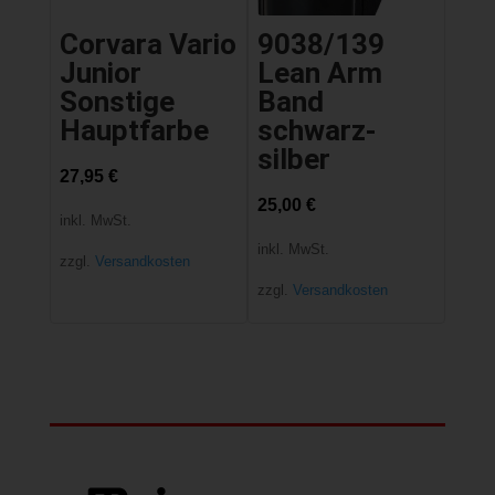
Corvara Vario
9038/139
Junior
Lean Arm
Sonstige
Band
Hauptfarbe
schwarz-
silber
27,95
€
25,00
€
inkl. MwSt.
inkl. MwSt.
zzgl.
Versandkosten
zzgl.
Versandkosten