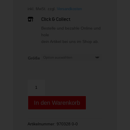
inkl. MwSt.
zzgl.
Versandkosten
Click & Collect

Bestelle und bezahle Online und
hole
dein Artikel bei uns im Shop ab.
Größe
NEOPREN
DIVING
ANIMALS
In den Warenkorb
3
Menge
Artikelnummer:
970328 0-0