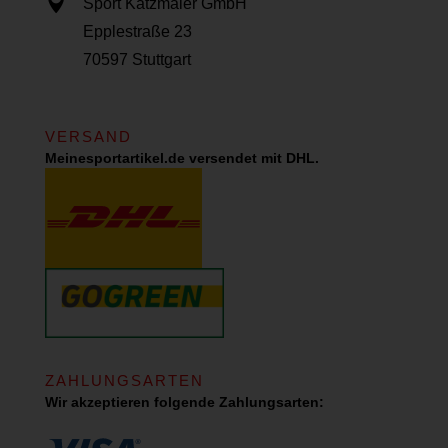

Sport Katzmaier GmbH
Epplestraße 23
70597 Stuttgart
VERSAND
Meinesportartikel.de versendet mit DHL.
ZAHLUNGSARTEN
Wir akzeptieren folgende Zahlungsarten: