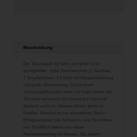
Beschreibung
Der Tauchspaß für klein und groß! Drei
sandgefüllte, süße Tauchtierchen (1 Seelöwe,
1 Seepferdchen, 1 Fisch) mit Neoprenüberzug
und guter Verarbeitung. Durch einen
Schaumstoffeinsatz oben / im Kopf stehen die
Tierchen senkrecht am Grund auf und sind
dadurch auch für kleinere Kinder leicht zu
Greifen. Resultat ist ein schnelleres Tauch-
Erfolgserlebnis! Die Schwimm- und Tauchtiere
von Schildkröt bieten das ideale
Ausdauertraining im Wasser. Sie sinken