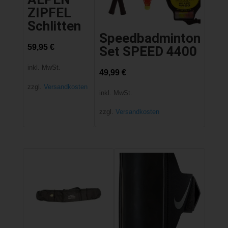
ZIPFEL
Schlitten
Speedbadminton
59,95
€
Set SPEED 4400
inkl. MwSt.
49,99
€
zzgl.
Versandkosten
inkl. MwSt.
zzgl.
Versandkosten