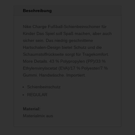
Beschreibung
Nike Charge Fußball-Schienbeinschoner für
Kinder Das Spiel soll Spaß machen, aber auch
sicher sein. Das niedrig geschnittene
Hartschalen-Design bietet Schutz und die
Schaumstoffrückseite sorgt für Tragekomfort.
More Details. 43 % Polypropylen (PP)/33 %
Ethylenvinylacetat (EVA)/17 % Polyester/7 %
Gummi. Handwäsche. Importiert.
Schienbeinschutz
REGULAR
Material:
Materialmix aus