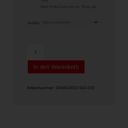
hole
dein Artikel bei uns im Shop ab.
Größe
Nike
Charge
Kids"
In den Warenkorb
Soccer
Shin
Menge
Artikelnummer:
DX4610/010 010-010