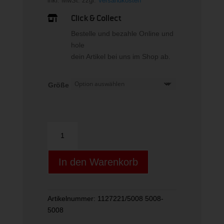
inkl. MwSt.
zzgl.
Versandkosten
Click & Collect

Bestelle und bezahle Online und
hole
dein Artikel bei uns im Shop ab.
Größe
Schwimmbrett
Menge
In den Warenkorb
Artikelnummer:
1127221/5008 5008-
5008