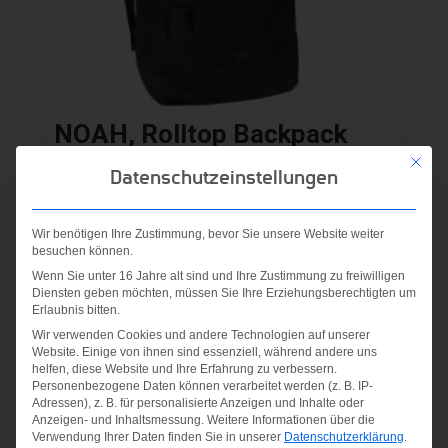
NOAH, Rolltop Backpack
Mit die
Datenschutzeinstellungen
49,95
€
inkl. MwSt.
Wir benötigen Ihre Zustimmung, bevor Sie unsere Website weiter
besuchen können.
zzgl.
Versandkosten
Wenn Sie unter 16 Jahre alt sind und Ihre Zustimmung zu freiwilligen
Diensten geben möchten, müssen Sie Ihre Erziehungsberechtigten um
Erlaubnis bitten.
Wir verwenden Cookies und andere Technologien auf unserer
Website. Einige von ihnen sind essenziell, während andere uns
helfen, diese Website und Ihre Erfahrung zu verbessern.
Personenbezogene Daten können verarbeitet werden (z. B. IP-
Adressen), z. B. für personalisierte Anzeigen und Inhalte oder
Anzeigen- und Inhaltsmessung.
Weitere Informationen über die
Verwendung Ihrer Daten finden Sie in unserer
Datenschutzerklärung
.