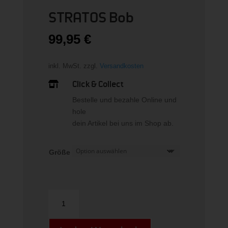
STRATOS Bob
99,95
€
inkl. MwSt.
zzgl.
Versandkosten
Click & Collect

Bestelle und bezahle Online und
hole
dein Artikel bei uns im Shop ab.
Größe
STRATOS
Bob
Menge