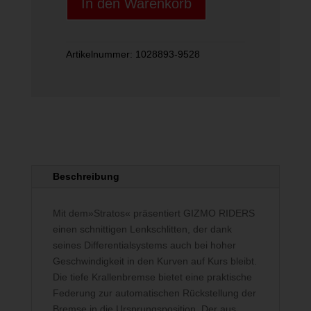
In den Warenkorb
Artikelnummer:
1028893-9528
Beschreibung
Mit dem»Stratos« präsentiert GIZMO RIDERS
einen schnittigen Lenkschlitten, der dank
seines Differentialsystems auch bei hoher
Geschwindigkeit in den Kurven auf Kurs bleibt.
Die tiefe Krallenbremse bietet eine praktische
Federung zur automatischen Rückstellung der
Bremse in die Ursprungsposition. Der aus