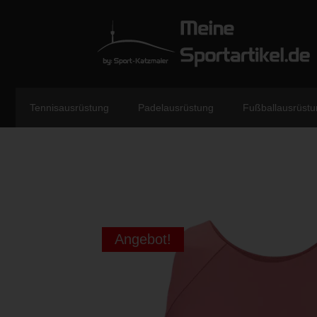
Tennisausrüstung
Padelausrüstung
Fußballausrüstu
Angebot!