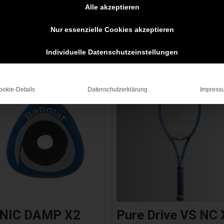
Alle akzeptieren
tan
Nur essenzielle Cookies akzeptieren
Individuelle Datenschutzeinstellungen
Angebot!
ookie-Details
Datenschutzerklärung
Impress
NIC DAMP X2
Pure Drive VS NC 