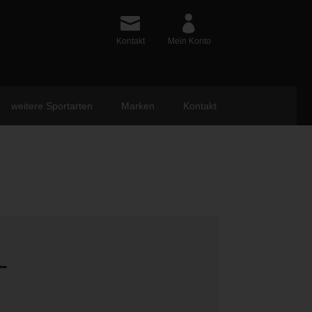
Kontakt
Mein Konto
weitere Sportarten
Marken
Kontakt
L
ünglicher