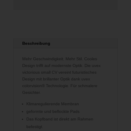
Beschreibung
Mehr Geschwindigkeit. Mehr Stil. Cooles
Design trifft auf modernste Optik. Die uvex
victorious small CV vereint futuristisches
Design mit brillanter Optik dank uvex
colorvision® Technologie. Für schmalere
Gesichter.
Klimaregulierende Membran
geformte und beflockte Pads
Das Kopfband ist direkt am Rahmen
befestigt.