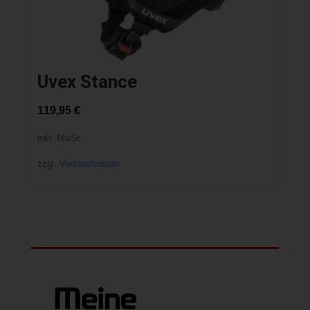
Uvex Stance
119,95
€
inkl. MwSt.
zzgl.
Versandkosten