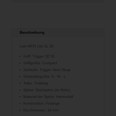
Beschreibung
Leki WCR Lite SL 3D
Griff: Trigger 3D SL
Griffgröße: Compact
Schlaufe: Trigger Vario Strap
Schlaufengröße: S - M - L
Teller: Trekking
Spitze: Stahlspitze (im Rohr)
Material der Spitze: Hartmetall
Konstruktion: Fixlänge
Durchmesser: 16 mm