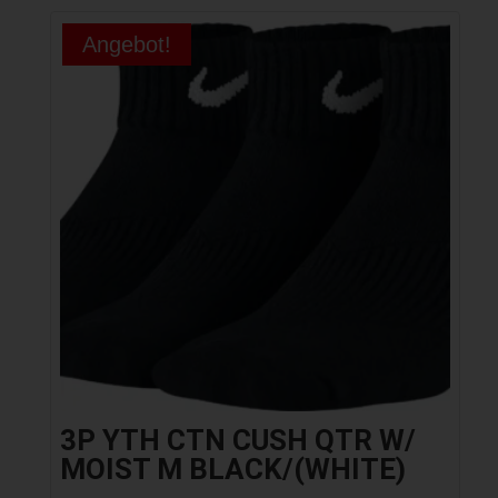
Angebot!
3P YTH CTN CUSH QTR W/
MOIST M BLACK/(WHITE)