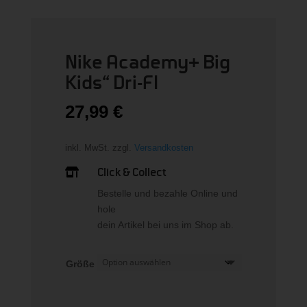
Nike Academy+ Big
Kids“ Dri-FI
27,99
€
inkl. MwSt.
zzgl.
Versandkosten
Click & Collect

Bestelle und bezahle Online und
hole
dein Artikel bei uns im Shop ab.
Größe