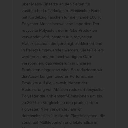
über Mesh-Einsätze an den Seiten für
zusätzliche Luftzirkulation. Elastischer Bund
mit Kordelzug Taschen für die Hände 100 %
Polyester Maschinenwäsche Importiert Der
recycelte Polyester, der in Nike Produkten
verwendet wird, besteht aus recycelten
Plastikflaschen, die gereinigt, zerkleinert und
in Pellets umgewandelt werden. Diese Pellets
werden zu neuem, hochwertigem Garn
versponnen, das wiederum in unseren
Produkten eingesetzt wird. So reduzieren wir
die Auswirkungen unserer Performance-
Produkte auf die Umwelt. Neben der
Reduzierung von Abfällen reduziert recycelter
Polyester die Kohlenstoff-Emissionen um bis
zu 30 % im Vergleich zu neu produziertem
Polyester. Nike verwendet jährlich
durchschnittlich 1 Milliarde Plastikflaschen, die
sonst auf Mülldeponien und letztendlich im