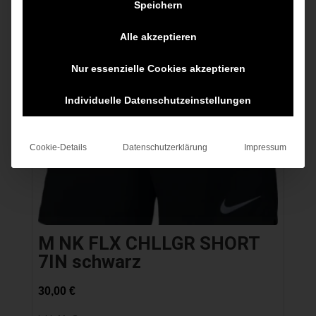
Speichern
Alle akzeptieren
Nur essenzielle Cookies akzeptieren
Individuelle Datenschutzeinstellungen
Cookie-Details
Datenschutzerklärung
Impressum
M NK FLX CHLLGR SHORT
7IN schwarz
30,00
€