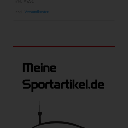
inkl. MwSt.
zzgl.
Versandkosten