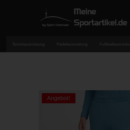
Tennisausrüstung
Padelausrüstung
Fußballausrüstu
Angebot!