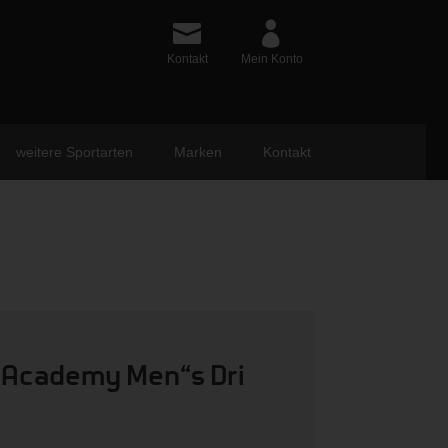
Kontakt
Mein Konto
weitere Sportarten
Marken
Kontakt
T Academy Men“s Dri
ünglicher