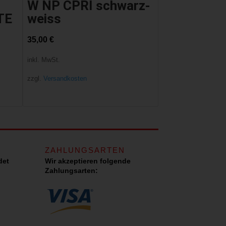
W NP CPRI schwarz-
TE
weiss
35,00
€
inkl. MwSt.
zzgl.
Versandkosten
ZAHLUNGSARTEN
det
Wir akzeptieren folgende
Zahlungsarten: