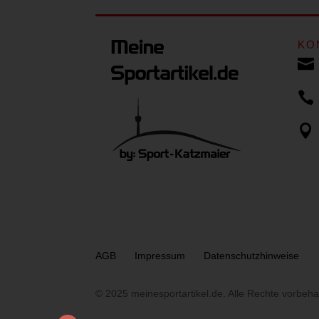
KO



AGB
Impressum
Datenschutzhinweise
© 2025 meinesportartikel.de. Alle Rechte vorbeha