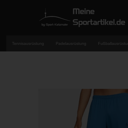
Tennisausrüstung
Padelausrüstung
Fußballausrüstu