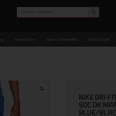
ng
Sportschuhe
Sport-, & Radbrillen
Spiel & Spaß
NIKE DRI-F
SOC DK MA
BLUE/BLA