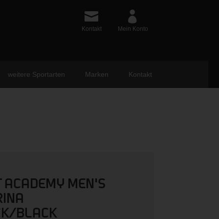
Kontakt
Mein Konto
weitere Sportarten
Marken
Kontakt
IT ACADEMY MEN'S
RINA
CK/BLACK