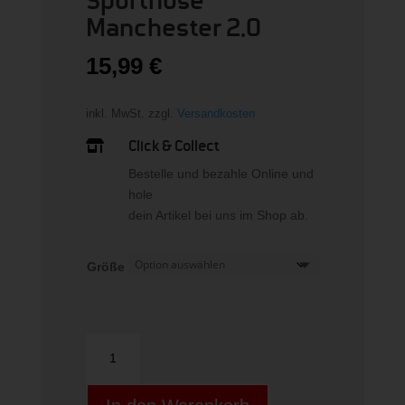
Sporthose
Manchester 2.0
15,99
€
inkl. MwSt.
zzgl.
Versandkosten
Click & Collect

Bestelle und bezahle Online und
hole
dein Artikel bei uns im Shop ab.
Größe
Sporthose
Manchester
2.0