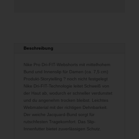
Beschreibung
Nike Pro Dri-FIT-Webshorts mit mittelhohem
Bund und Innenslip für Damen (ca. 7,5 cm)
Produkt-Storytelling ? noch nicht festgelegt
Nike Dri-FIT-Technologie leitet Schweiß von
der Haut ab, wodurch er schneller verdunstet
und du angenehm trocken bleibst. Leichtes
Webmaterial mit der richtigen Dehnbarkeit.
Der weiche Jacquard-Bund sorgt für
rutschfesten Tragekomfort. Das Slip-
Innenfutter bietet zuverlässigen Schutz.