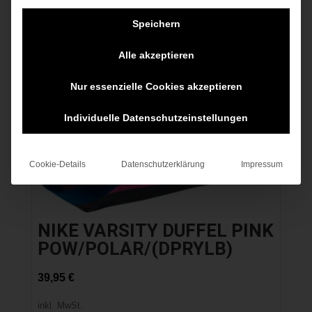
Speichern
Alle akzeptieren
Nur essenzielle Cookies akzeptieren
Individuelle Datenschutzeinstellungen
Cookie-Details
Datenschutzerklärung
Impressum
NIKE VARSITY DUFFEL PINK
POW/POLAR/(DPRYLB)
39,95
€
inkl. MwSt.