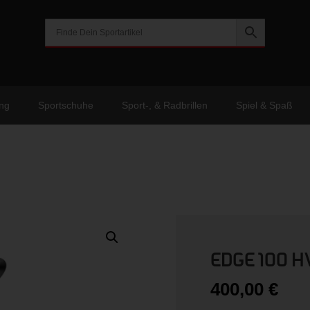
ng
Sportschuhe
Sport-, & Radbrillen
Spiel & Spaß
EDGE 100 H
400,00
€