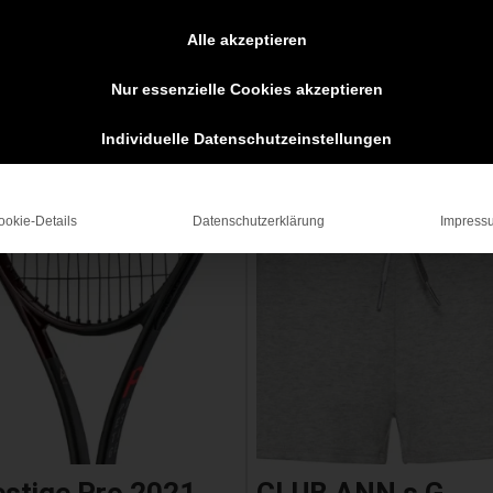
Alle akzeptieren
Nur essenzielle Cookies akzeptieren
Individuelle Datenschutzeinstellungen
ngebot!
ookie-Details
Datenschutzerklärung
Impress