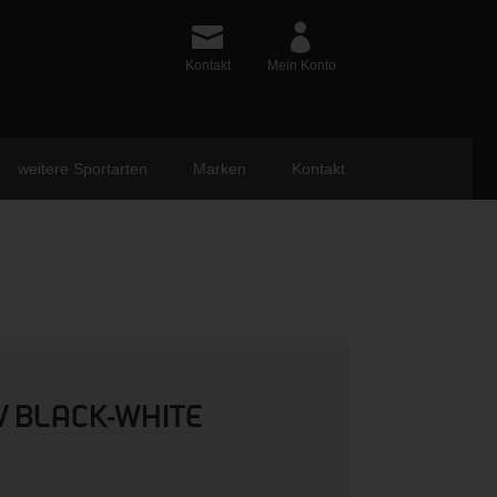
Kontakt
Mein Konto
weitere Sportarten
Marken
Kontakt
V BLACK-WHITE