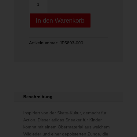
COURT
00s
In den Warenkorb
K
Menge
Artikelnummer:
JP5893-000
Beschreibung
Inspiriert von der Skate-Kultur, gemacht für
Action. Dieser adidas Sneaker für Kinder
kommt mit einem Obermaterial aus weichem
Wildleder und einer gepolsterten Zunge, die