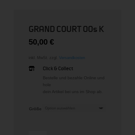
GRAND COURT 00s K
50,00
€
inkl. MwSt.
zzgl.
Versandkosten
Click & Collect

Bestelle und bezahle Online und
hole
dein Artikel bei uns im Shop ab.
Größe
GRAND