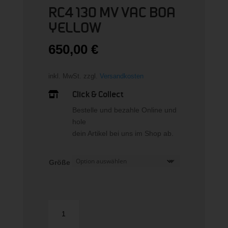
RC4 130 MV VAC BOA
YELLOW
650,00
€
inkl. MwSt.
zzgl.
Versandkosten
Click & Collect

Bestelle und bezahle Online und
hole
dein Artikel bei uns im Shop ab.
Größe
RC4
130