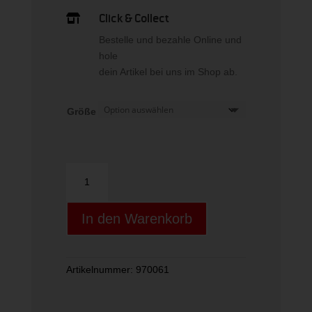
Click & Collect

Bestelle und bezahle Online und
hole
dein Artikel bei uns im Shop ab.
Größe
Aerobie
Flying
Rings
In den Warenkorb
Menge
Artikelnummer:
970061