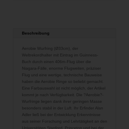
Beschreibung
Aerobie Wurfring (Ø33cm), der
Weltrekordhalter mit Eintrag im Guinness-
Buch durch einen 406m-Flug über die
Niagara-Fälle, enorme Flugweiten, präziser
Flug und eine wertige, technische Bauweise
haben die Aerobie Ringe so beliebt gemacht.
Eine Farbauswahl ist nicht möglich, der Artikel
kommt je nach Verfügbarkeit. Die ?Aerobie?-
Wurfringe liegen dank ihrer geringen Masse
besonders stabil in der Luft. Ihr Erfinder Alan
Adler ließ bei der Entwicklung Erkenntnisse
aus seiner Forschung und Lehrtätigkeit an den
Universitäten Stanford, Princeton und bei der