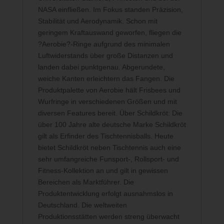
NASA einfließen. Im Fokus standen Präzision,
Stabilität und Aerodynamik. Schon mit
geringem Kraftauswand geworfen, fliegen die
?Aerobie?-Ringe aufgrund des minimalen
Luftwiderstands über große Distanzen und
landen dabei punktgenau. Abgerundete,
weiche Kanten erleichtern das Fangen. Die
Produktpalette von Aerobie hält Frisbees und
Wurfringe in verschiedenen Größen und mit
diversen Features bereit. Über Schildkröt: Die
über 100 Jahre alte deutsche Marke Schildkröt
gilt als Erfinder des Tischtennisballs. Heute
bietet Schildkröt neben Tischtennis auch eine
sehr umfangreiche Funsport-, Rollsport- und
Fitness-Kollektion an und gilt in gewissen
Bereichen als Marktführer. Die
Produktentwicklung erfolgt ausnahmslos in
Deutschland. Die weltweiten
Produktionsstätten werden streng überwacht