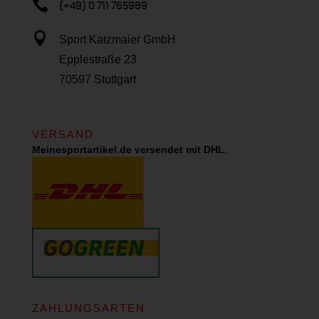

(+49) 0 711 765989

Sport Katzmaier GmbH
Epplestraße 23
70597 Stuttgart
VERSAND
Meinesportartikel.de versendet mit DHL.
ZAHLUNGSARTEN