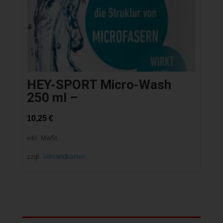
HEY-SPORT Micro-Wash
250 ml –
10,25
€
inkl. MwSt.
zzgl.
Versandkosten